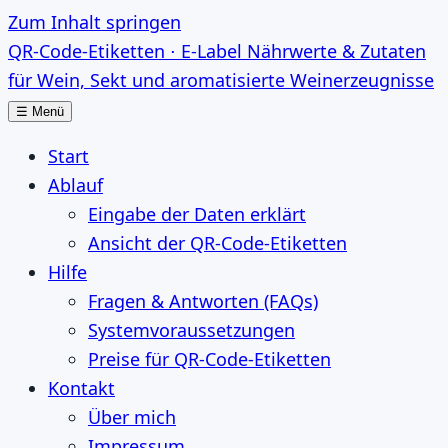
Zum Inhalt springen
QR-Code-Etiketten ⋅ E-Label
Nährwerte & Zutaten
für Wein, Sekt und aromatisierte Weinerzeugnisse
☰
Menü
Start
Ablauf
Eingabe der Daten erklärt
Ansicht der QR-Code-Etiketten
Hilfe
Fragen & Antworten (FAQs)
Systemvoraussetzungen
Preise für QR-Code-Etiketten
Kontakt
Über mich
Impressum